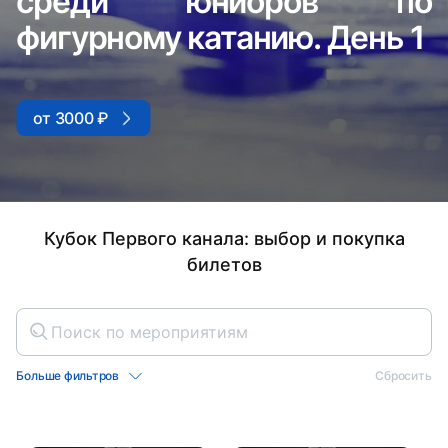
среди юниоров по
фигурному катанию. День 1
от 3000 ₽
Кубок Первого канала: выбор и покупка
билетов
Больше фильтров
Сбросить