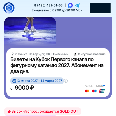
8 (495) 481-01-56
|
Ежедневно с 09:00 до 20:00 Мск
г. Санкт-Петербург, СК Юбилейный
Фигурное катание
Билеты на Кубок Первого канала по
фигурному катанию 2027. Абонемент на
два дня.
13 марта 2027 - 14 марта 2027
9000 ₽
от
Высокий спрос, ожидается SOLD OUT