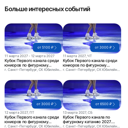
Больше интересных событий
от 5100 ₽
от 3000 ₽
11 марта 2027 - 12 марта 2027
11 марта 2027, ЧТ
Кубок Первого канала среди
Кубок Первого канала среди
юниоров по фигурному
юниоров по фигурному
катанию. Абонемент на два
катанию. День 1
г. Санкт-Петербург, СК Юбилейный
г. Санкт-Петербург, СК Юбилейный
дня
от 3000 ₽
от 6500 ₽
12 марта 2027, ПТ
13 марта 2027, СБ
Кубок Первого канала среди
Кубок Первого канала по
юниоров по фигурному
фигурному катанию 2027.
катанию. День 2
День 1
г. Санкт-Петербург, СК Юбилейный
г. Санкт-Петербург, СК Юбилейный